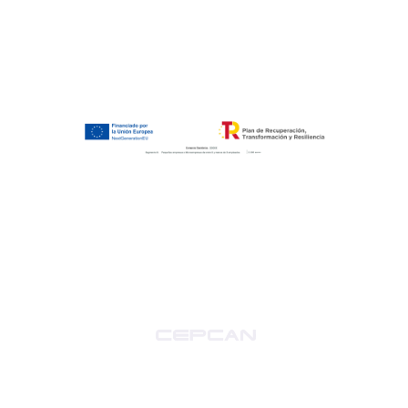
Centro colaborador FUNDAE - Centro homologado por el Ministerio del
Interior.