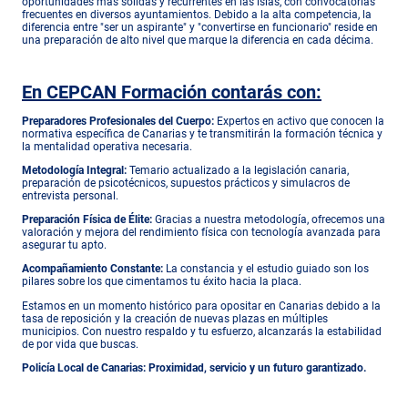
oportunidades más sólidas y recurrentes en las islas, con convocatorias
frecuentes en diversos ayuntamientos.
Debido a la alta competencia, la
diferencia entre "ser un aspirante" y "convertirse en funcionario" reside en
una preparación de alto nivel que marque la diferencia en cada décima
.
En CEPCAN Formación contarás con:
Preparadores Profesionales del Cuerpo:
Expertos en activo que conocen la
normativa específica de Canarias y te transmitirán la formación técnica y
la mentalidad operativa necesaria.
Metodología Integral:
Temario actualizado a la legislación canaria,
preparación de psicotécnicos, supuestos prácticos y simulacros de
entrevista personal.
Preparación Física de Élite:
Gracias a nuestra metodología, ofrecemos una
valoración y mejora del rendimiento física con tecnología avanzada para
asegurar tu apto
.
Acompañamiento Constante:
La constancia y el estudio guiado son los
pilares sobre los que cimentamos tu éxito hacia la placa.
Estamos en un momento histórico para opositar en Canarias debido a la
tasa de reposición y la creación de nuevas plazas en múltiples
municipios. Con nuestro respaldo y tu esfuerzo, alcanzarás la estabilidad
de por vida que buscas.
Policía Local de Canarias: Proximidad, servicio y un futuro garantizado.