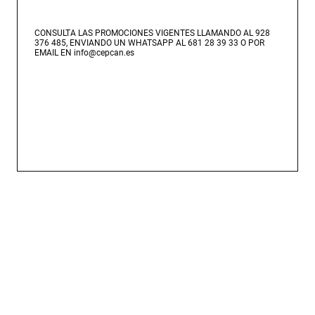
CONSULTA LAS PROMOCIONES VIGENTES LLAMANDO AL 928
376 485, ENVIANDO UN WHATSAPP AL 681 28 39 33 O POR
EMAIL EN info@cepcan.es
¿Qué incluye el
curso?