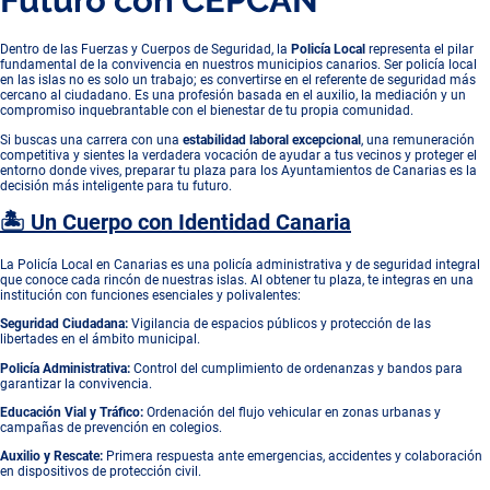
Dentro de las Fuerzas y Cuerpos de Seguridad, la
Policía Local
representa el pilar
fundamental de la convivencia en nuestros municipios canarios. Ser policía local
en las islas no es solo un trabajo; es convertirse en el referente de seguridad más
cercano al ciudadano. Es una profesión basada en el auxilio, la mediación y un
compromiso inquebrantable con el bienestar de tu propia comunidad.
Si buscas una carrera con una
estabilidad laboral excepcional
, una remuneración
competitiva y sientes la verdadera vocación de ayudar a tus vecinos y proteger el
entorno donde vives, preparar tu plaza para los Ayuntamientos de Canarias es la
decisión más inteligente para tu futuro.
🏝️ Un Cuerpo con Identidad Canaria
La Policía Local en Canarias es una policía administrativa y de seguridad integral
que conoce cada rincón de nuestras islas. Al obtener tu plaza, te integras en una
institución con funciones esenciales y polivalentes:
Seguridad Ciudadana:
Vigilancia de espacios públicos y protección de las
libertades en el ámbito municipal.
Policía Administrativa:
Control del cumplimiento de ordenanzas y bandos para
garantizar la convivencia.
Educación Vial y Tráfico:
Ordenación del flujo vehicular en zonas urbanas y
campañas de prevención en colegios.
Auxilio y Rescate:
Primera respuesta ante emergencias, accidentes y colaboración
en dispositivos de protección civil.