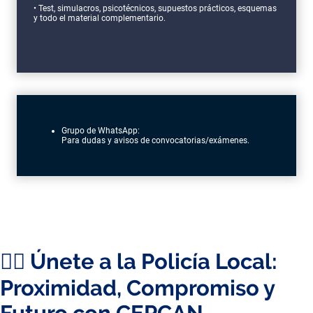
• Test, simulacros, psicotécnicos, supuestos prácticos, esquemas
y todo el material complementario.
Grupo de WhatsApp:
Para dudas y avisos de convocatorias/exámenes.
👮‍♂️ Únete a la Policía Local:
Proximidad, Compromiso y
Futuro con CEPCAN