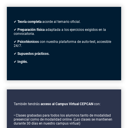
✔
Teoría completa
acorde al temario oficial.
✔
Preparación física
adaptada a los ejercicios exigidos en la
convocatoria.
✔
Psicotécnicos
con nuestra plataforma de auto-test, accesible
24/7.
✔
Supuestos prácticos.
✔
Inglés.
También tendrás
acceso al Campus Virtual CEPCAN
con:
• Clases grabadas para todos los alumnos tanto de modalidad
presencial como de modalidad online. (Las clases se mantienen
durante 30 días en nuestro campus virtual)