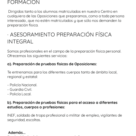
FORMACIÓN
Dirigidos tanto a los alumnos matriculados en nuestro Centro en
cualquiera de las Oposiciones que preparamos, como a toda persona
interesada , que no estén matriculados y que sólo nos demanden la
preparación física.
· ASESORAMIENTO PREPARACIÓN FÍSICA
INTEGRAL
Somos profesionales en el campo de la preparación física personal.
Ofrecemos los siguientes servicios:
a). Preparación de pruebas fisicas de Oposiciones:
Te entrenamos para los diferentes cuerpos tanto de ámbito local,
regional y estatal:
- Policía Nacional.
- Guardia Civil.
- Policía Local.
b). Preparación de pruebas físicas para el acceso a diferentes
estudios, cuerpos o profesiones:
INEF, soldado de tropa profesional o militar de empleo, vigilantes de
seguridad, escoltas.
Además...