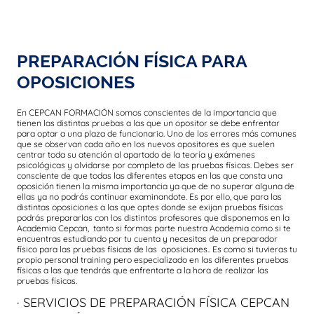
PREPARACIÓN FÍSICA PARA
OPOSICIONES
En CEPCAN FORMACIÓN somos conscientes de la importancia que
tienen las distintas pruebas a las que un opositor se debe enfrentar
para optar a una plaza de funcionario. Uno de los errores más comunes
que se observan cada año en los nuevos opositores es que suelen
centrar toda su atención al apartado de la teoría y exámenes
psicológicas y olvidarse por completo de las pruebas físicas. Debes ser
consciente de que todas las diferentes etapas en las que consta una
oposición tienen la misma importancia ya que de no superar alguna de
ellas ya no podrás continuar examinandote. Es por ello, que para las
distintas oposiciones a las que optes donde se exijan pruebas físicas
podrás prepararlas con los distintos profesores que disponemos en la
Academia Cepcan, tanto si formas parte nuestra Academia como si te
encuentras estudiando por tu cuenta y necesitas de un preparador
físico para las pruebas físicas de las oposiciones.. Es como si tuvieras tu
propio personal training pero especializado en las diferentes pruebas
físicas a las que tendrás que enfrentarte a la hora de realizar las
pruebas físicas.
· SERVICIOS DE PREPARACIÓN FÍSICA CEPCAN