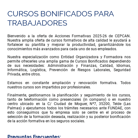
CURSOS BONIFICADOS PARA
TRABAJADORES
Bienvenido a la oferta de Acciones Formativas 2025-26 de CEPCAN.
Nuestra amplia oferta de cursos formativos de alta calidad le ayudará a
fortalecer su plantilla y mejorar la productividad, garantizándole los
conocimientos más avanzados para cada uno de sus empleados.
Nuestra especialización como Entidad Organizadora y Formadora nos
permite ofrecerles una amplia gama de Cursos Bonificados dependiendo
de sus necesidades: Administración y Finanzas, Calidad, Idiomas,
Informática, Logística, Prevención de Riesgos Laborales, Seguridad
Privada, entre otros.
Estamos en constante ampliación y renovación formativa. Todos
nuestros cursos son impartidos por profesionales.
Finalmente, gestionamos la planificación y seguimiento de los cursos,
tanto de teleformación como presenciales (in company) o en nuestro
centro ubicado en la C/ Ciudad de Moguer, Nº7, 35200, Telde (Las
Palmas) y ejecutamos todos los trámites necesarios ante FUNDAE, con
esto conseguimos que tu empresa solo se centre en el proceso de
selección de la formación deseada, realización y su posterior bonificación
de la acción formativa en los seguros sociales.
Preguntas Frecuentes: